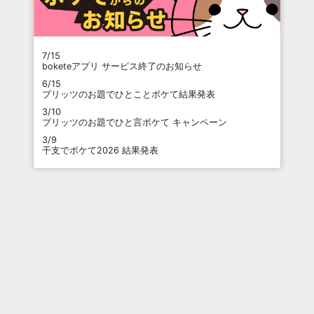
7/15
boketeアプリ サービス終了のお知らせ
6/15
プリッツのお題でひとことボケて結果発表
3/10
プリッツのお題でひと言ボケて キャンペーン
3/9
干支でボケて2026 結果発表