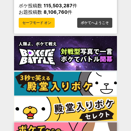
ボケ投稿数
115,503,287
件
お題投稿数
8,106,760
件
セーフモード オン
ボケてへようこそ