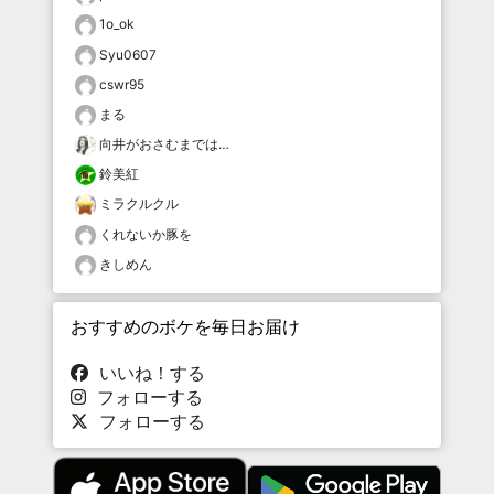
1o_ok
Syu0607
cswr95
まる
向井がおさむまでは…
鈴美紅
ミラクルクル
くれないか豚を
きしめん
おすすめのボケを毎日お届け
いいね！する
フォローする
フォローする