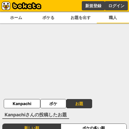
新規登録
ログイン
ホーム
ボケる
お題を出す
職人
Kanpachi
ボケ
お題
Kanpachi
さんの投稿したお題
新しい順
ボケの多い順