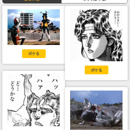
ボケる
ボケる