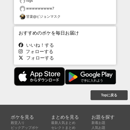
tsgs
wwwwwwwww7
甘楽@ピジョンマスク
おすすめのボケを毎日お届け
いいね！する
フォローする
フォローする
Topに戻る
ボケを見る
まとめを見る
お題を探す
殿堂入り
最新人気まとめ
新着お題
ピックアップボケ
セレクトまとめ
人気お題