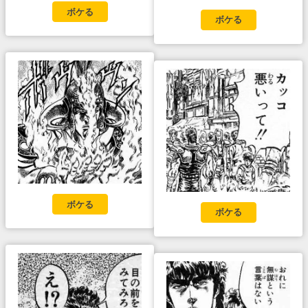
ボケる
ボケる
ボケる
ボケる