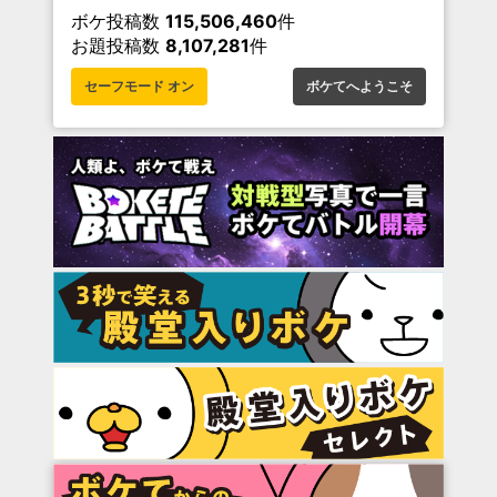
ボケ投稿数
115,506,460
件
お題投稿数
8,107,281
件
セーフモード オン
ボケてへようこそ