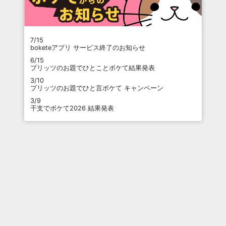
7/15
boketeアプリ サービス終了のお知らせ
6/15
プリッツのお題でひとことボケて結果発表
3/10
プリッツのお題でひと言ボケて キャンペーン
3/9
干支でボケて2026 結果発表