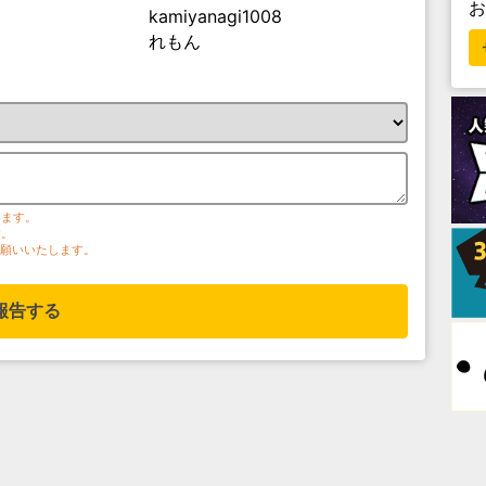
kamiyanagi1008
れもん
ります。
す。
お願いいたします。
報告する