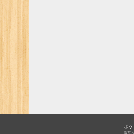
ボケ
殿堂