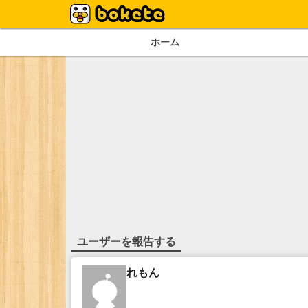
ホーム
ユーザーを報告する
れもん