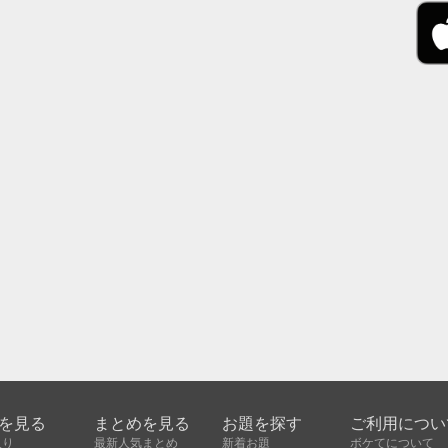
を見る
まとめを見る
お題を探す
ご利用につい
入り
最新人気まとめ
新着お題
ボケてについて