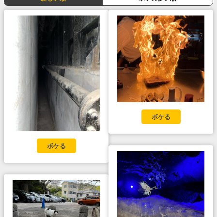
ボケる
ボケる