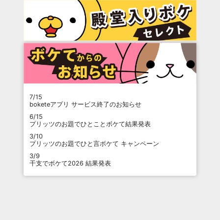
7/15
boketeアプリ サービス終了のお知らせ
6/15
プリッツのお題でひとことボケて結果発表
3/10
プリッツのお題でひと言ボケて キャンペーン
3/9
干支でボケて2026 結果発表