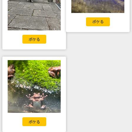
ボケる
ボケる
ボケる