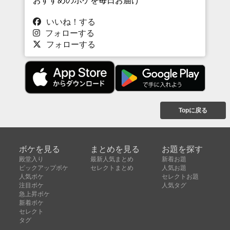
おすすめのボケを毎日お届け
いいね！する
フォローする
フォローする
Topに戻る
ボケを見る
まとめを見る
お題を探す
殿堂入り
最新人気まとめ
新着お題
ピックアップボケ
セレクトまとめ
人気お題
人気ボケ
セレクトお題
注目ボケ
人気タグ
急上昇ボケ
新着ボケ
セレクト
タグ