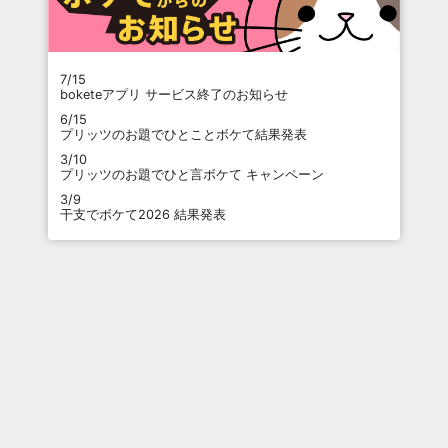
7/15
boketeアプリ サービス終了のお知らせ
6/15
プリッツのお題でひとことボケて結果発表
3/10
プリッツのお題でひと言ボケて キャンペーン
3/9
干支でボケて2026 結果発表