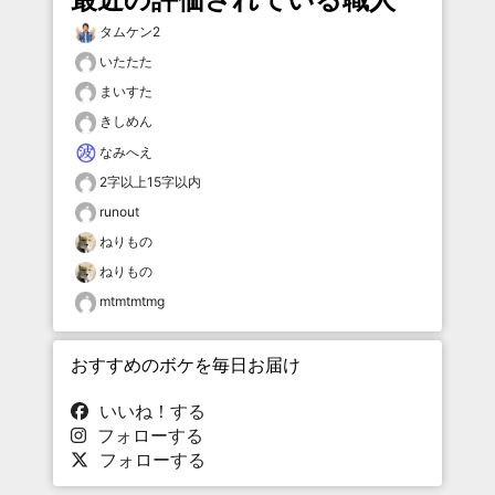
タムケン2
いたたた
まいすた
きしめん
なみへえ
2字以上15字以内
runout
ねりもの
ねりもの
mtmtmtmg
おすすめのボケを毎日お届け
いいね！する
フォローする
フォローする