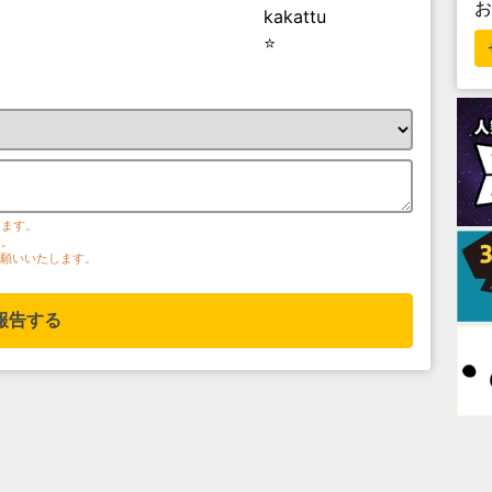
kakattu
⭐️
ります。
す。
お願いいたします。
報告する