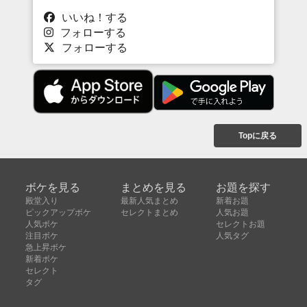
いいね！する
フォローする
フォローする
Topに戻る
ボケを見る
まとめを見る
お題を探す
殿堂入り
最新人気まとめ
新着お題
ピックアップボケ
セレクトまとめ
人気お題
人気ボケ
セレクトお題
注目ボケ
人気タグ
急上昇ボケ
新着ボケ
セレクト
タグ