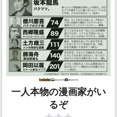
adventrk
adventrk
一人本物の漫画家がい
るぞ