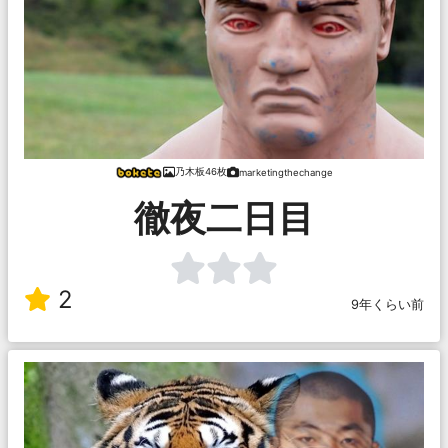
乃木板46枚
marketingthechange
徹夜二日目
2
9年くらい前