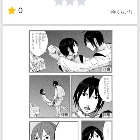
0
10年くらい前