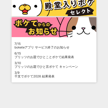
7/15
boketeアプリ サービス終了のお知らせ
6/15
プリッツのお題でひとことボケて結果発表
3/10
プリッツのお題でひと言ボケて キャンペーン
3/9
干支でボケて2026 結果発表