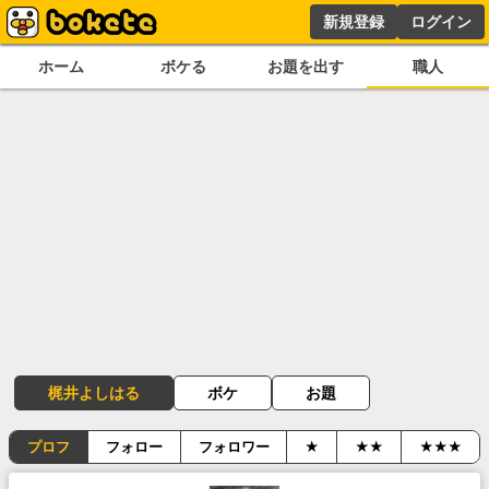
新規登録
ログイン
ホーム
ボケる
お題を出す
職人
梶井よしはる
ボケ
お題
プロフ
フォロー
フォロワー
★
★★
★★★