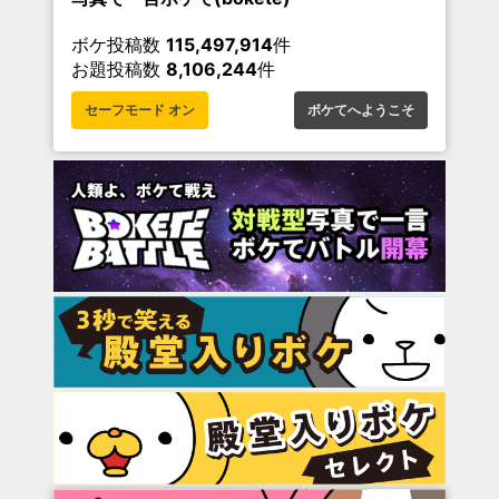
ボケ投稿数
115,497,914
件
お題投稿数
8,106,244
件
セーフモード オン
ボケてへようこそ