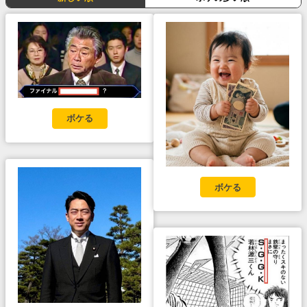
ボケる
ボケる