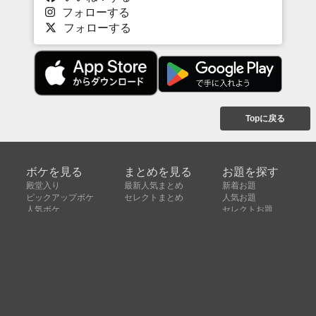
フォローする
フォローする
Topに戻る
ボケを見る
まとめを見る
お題を探す
殿堂入り
最新人気まとめ
新着お題
ピックアップボケ
セレクトまとめ
人気お題
人気ボケ
セレクトお題
注目ボケ
人気タグ
急上昇ボケ
新着ボケ
セレクト
タグ
ご利用について