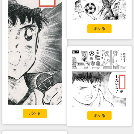
ボケる
ボケる
ボケる