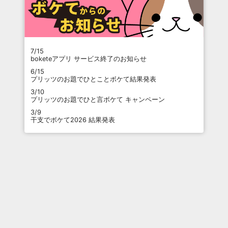
7/15
boketeアプリ サービス終了のお知らせ
6/15
プリッツのお題でひとことボケて結果発表
3/10
プリッツのお題でひと言ボケて キャンペーン
3/9
干支でボケて2026 結果発表