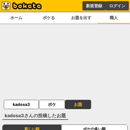
新規登録
ログイン
ホーム
ボケる
お題を出す
職人
kadosa3
ボケ
お題
kadosa3
さんの投稿したお題
新しい順
ボケの多い順