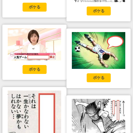
ボケる
ボケる
ボケる
ボケる