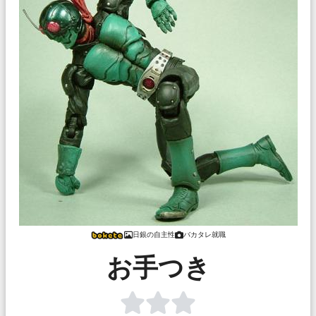
日銀の自主性
バカタレ就職
お手つき