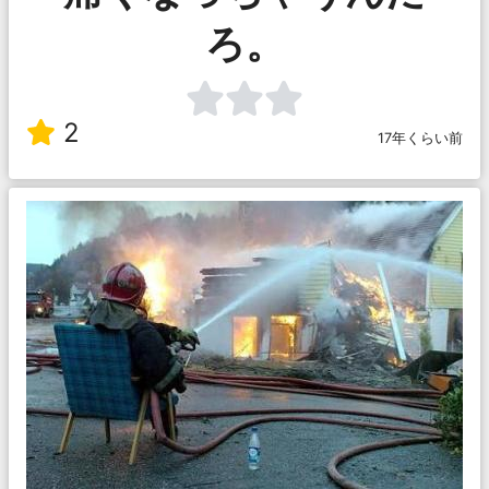
ろ。
2
17年くらい前