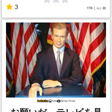
3
17年くらい前
TaNa
Stinkie Pinkie