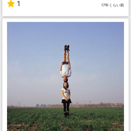
1
17年くらい前