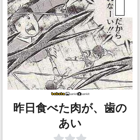
sankit
sankit
昨日食べた肉が、歯の
あい