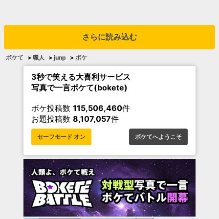
さらに読み込む
ボケて
>
職人
>
junp
>
ボケ
3秒で笑える大喜利サービス
写真で一言ボケて(bokete)
ボケ投稿数
115,506,460
件
お題投稿数
8,107,057
件
セーフモード オン
ボケてへようこそ