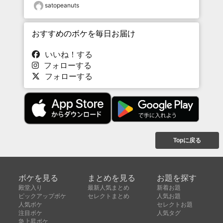
satopeanuts
おすすめのボケを毎日お届け
いいね！する
フォローする
フォローする
Topに戻る
ボケを見る
まとめを見る
お題を探す
殿堂入り
最新人気まとめ
新着お題
ピックアップボケ
セレクトまとめ
人気お題
人気ボケ
セレクトお題
注目ボケ
人気タグ
急上昇ボケ