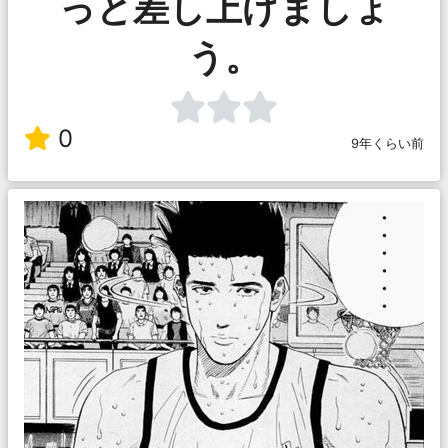
っと差し上げましょ
う。
0
9年くらい前