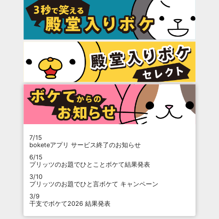
7/15
boketeアプリ サービス終了のお知らせ
6/15
プリッツのお題でひとことボケて結果発表
3/10
プリッツのお題でひと言ボケて キャンペーン
3/9
干支でボケて2026 結果発表