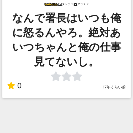
タッチェ
タッチェ
なんで署長はいつも俺
に怒るんやろ。絶対あ
いつちゃんと俺の仕事
見てないし。
0
17年くらい前