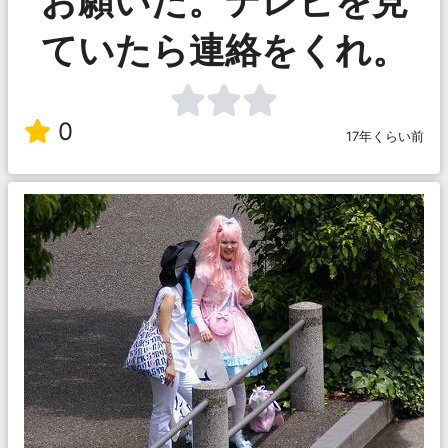
お願いだ。テレビを見
ていたら連絡をくれ。
0
17年くらい前