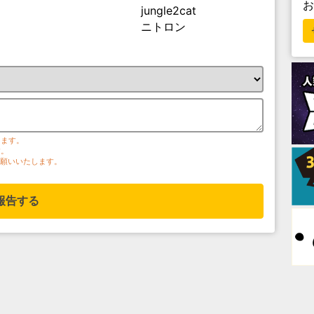
jungle2cat
ニトロン
ります。
す。
お願いいたします。
報告する