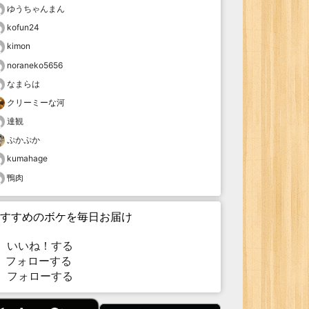
ゆうちゃんまん
kofun24
kimon
noraneko5656
なまらは
クリーミーな河
達観
ぷかぷか
kumahage
鴨肉
すすめのボケを毎日お届け
いいね！する
フォローする
フォローする