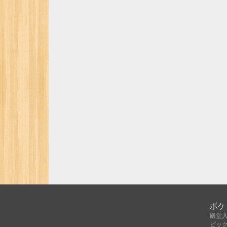
ボケ
殿堂
ピッ