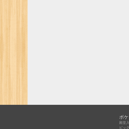
ボケ
殿堂
ピッ