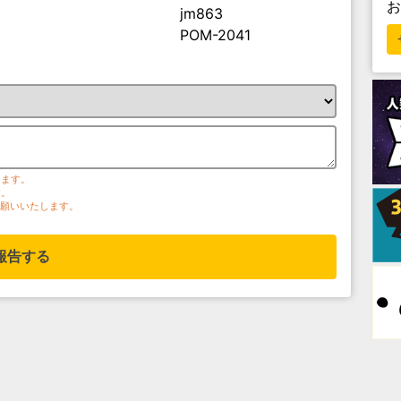
jm863
POM-2041
ります。
す。
お願いいたします。
報告する