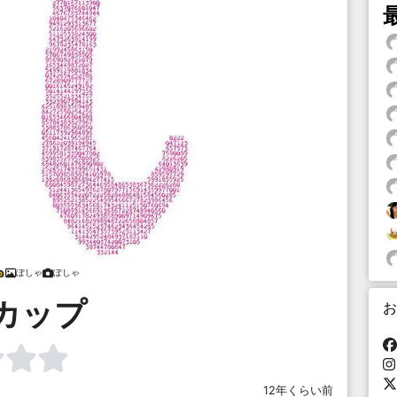
ぽしゃ
ぽしゃ
カップ
お
12年くらい前