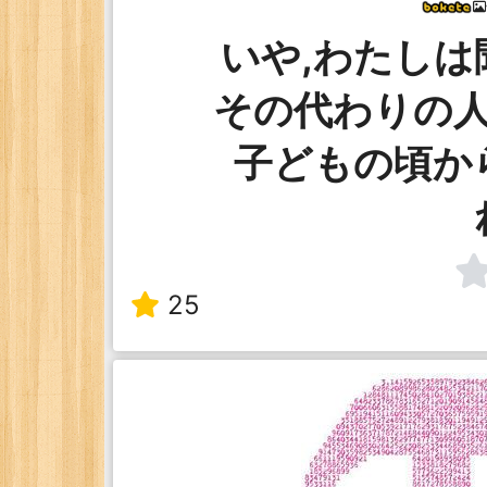
いや,わたしは
その代わりの
子どもの頃か
25