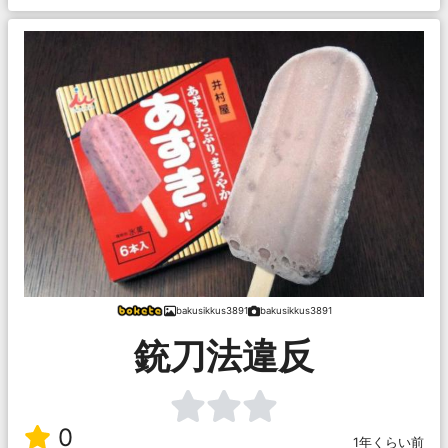
bakusikkus3891
bakusikkus3891
銃刀法違反
0
1年くらい前