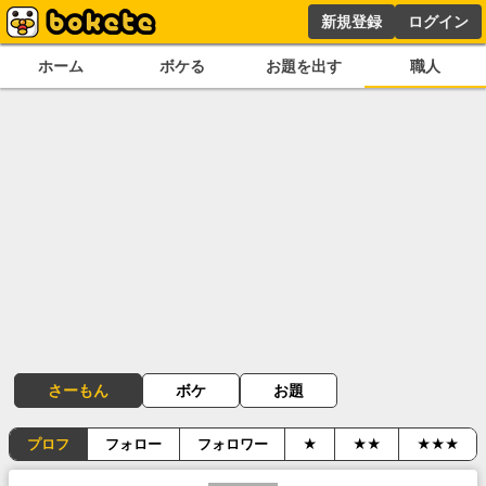
新規登録
ログイン
ホーム
ボケる
お題を出す
職人
さーもん
ボケ
お題
プロフ
フォロー
フォロワー
★
★★
★★★