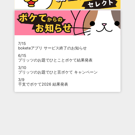
7/15
boketeアプリ サービス終了のお知らせ
6/15
プリッツのお題でひとことボケて結果発表
3/10
プリッツのお題でひと言ボケて キャンペーン
3/9
干支でボケて2026 結果発表