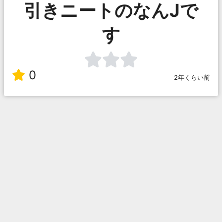
引きニートのなんJで
す
0
2年くらい前