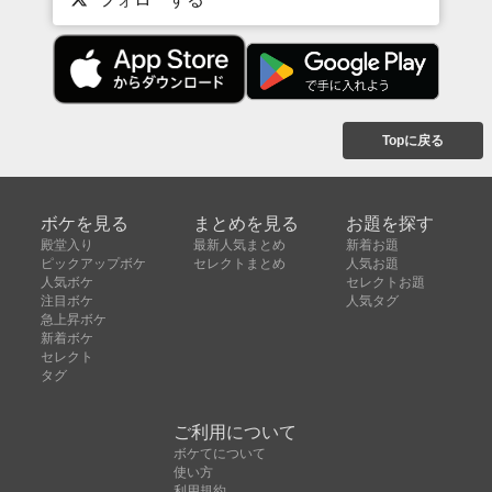
Topに戻る
ボケを見る
まとめを見る
お題を探す
殿堂入り
最新人気まとめ
新着お題
ピックアップボケ
セレクトまとめ
人気お題
人気ボケ
セレクトお題
注目ボケ
人気タグ
急上昇ボケ
新着ボケ
セレクト
タグ
ご利用について
ボケてについて
使い方
利用規約