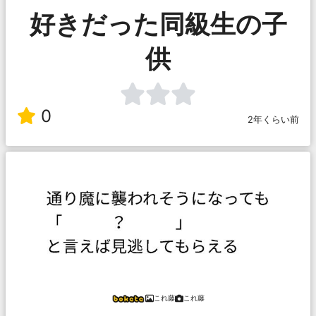
好きだった同級生の子
供
0
2年くらい前
これ藤
これ藤