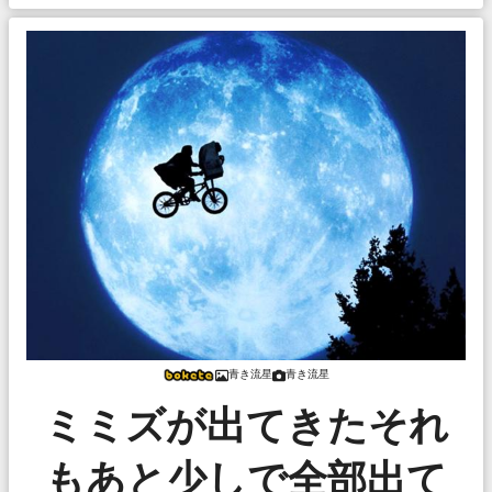
青き流星
青き流星
ミミズが出てきたそれ
もあと少しで全部出て