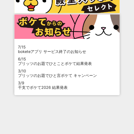
7/15
boketeアプリ サービス終了のお知らせ
6/15
プリッツのお題でひとことボケて結果発表
3/10
プリッツのお題でひと言ボケて キャンペーン
3/9
干支でボケて2026 結果発表