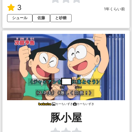
3
1年くらい前
シュール
佐藤
と砂糖
カーちいずき
カーちいずき
豚小屋