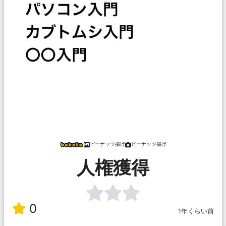
ピーナッツ揚げ
ピーナッツ揚げ
人権獲得
0
1年くらい前