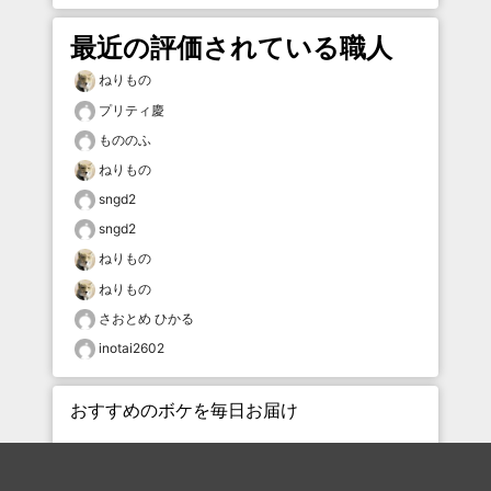
最近の評価されている職人
ねりもの
プリティ慶
もののふ
ねりもの
sngd2
sngd2
ねりもの
ねりもの
さおとめ ひかる
inotai2602
おすすめのボケを毎日お届け
いいね！する
フォローする