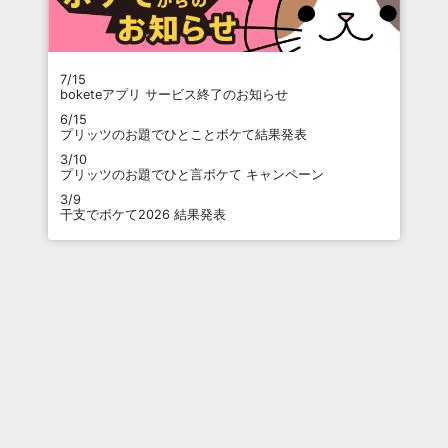
7/15
boketeアプリ サービス終了のお知らせ
6/15
プリッツのお題でひとことボケて結果発表
3/10
プリッツのお題でひと言ボケて キャンペーン
3/9
干支でボケて2026 結果発表