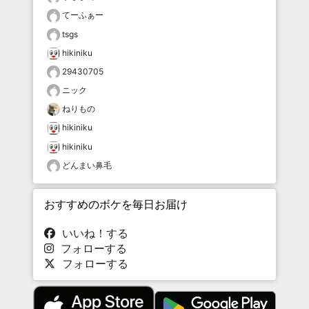
てーふぁー
tsgs
hikiniku
29430705
ニック
ねりもの
hikiniku
hikiniku
どんまい鼻毛
おすすめのボケを毎日お届け
いいね！する
フォローする
フォローする