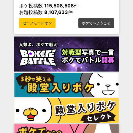
ボケ投稿数
115,508,508
件
お題投稿数
8,107,633
件
セーフモード オン
ボケてへようこそ