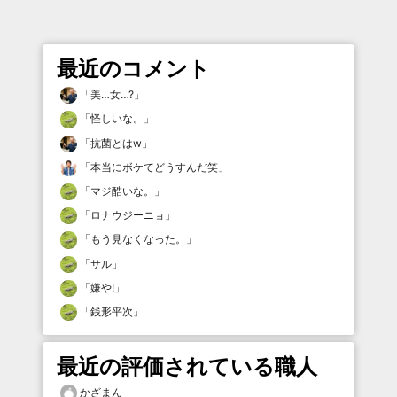
最近のコメント
「
美…女…?
」
「
怪しいな。
」
「
抗菌とはw
」
「
本当にボケてどうすんだ笑
」
「
マジ酷いな。
」
「
ロナウジーニョ
」
「
もう見なくなった。
」
「
サル
」
「
嫌や!
」
「
銭形平次
」
最近の評価されている職人
かざまん