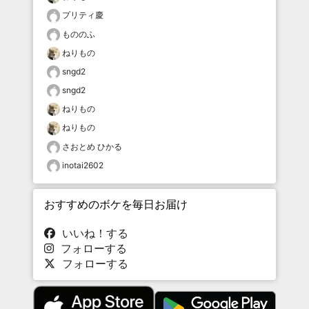
プリティ慶
もののふ
ねりもの
sngd2
sngd2
ねりもの
ねりもの
さおとめ ひかる
inotai2602
おすすめのボケを毎日お届け
いいね！する
フォローする
フォローする