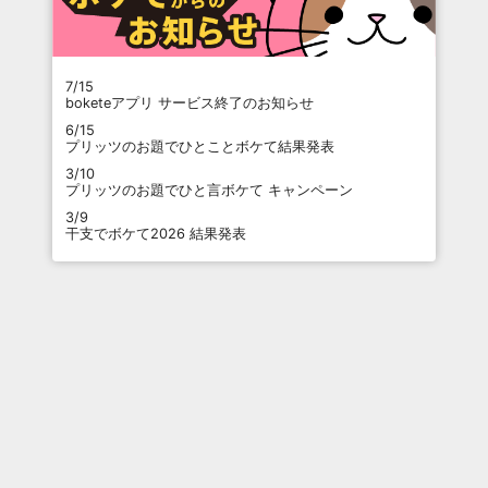
7/15
boketeアプリ サービス終了のお知らせ
6/15
プリッツのお題でひとことボケて結果発表
3/10
プリッツのお題でひと言ボケて キャンペーン
3/9
干支でボケて2026 結果発表