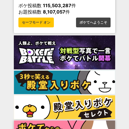
ボケ投稿数
115,503,287
件
お題投稿数
8,107,057
件
セーフモード オン
ボケてへようこそ