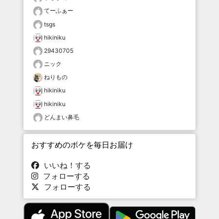
てーふぁー
tsgs
hikiniku
29430705
ニック
ねりもの
hikiniku
hikiniku
どんまい鼻毛
おすすめのボケを毎日お届け
いいね！する
フォローする
フォローする