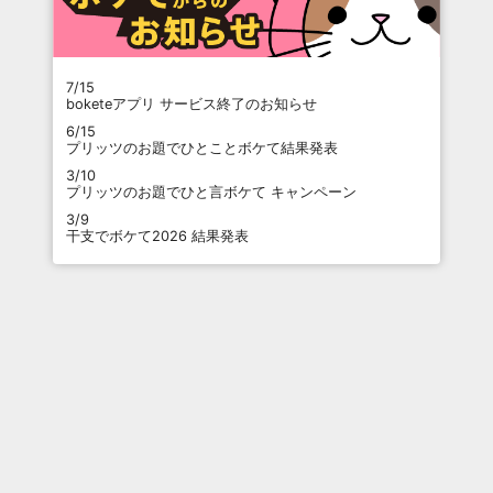
7/15
boketeアプリ サービス終了のお知らせ
6/15
プリッツのお題でひとことボケて結果発表
3/10
プリッツのお題でひと言ボケて キャンペーン
3/9
干支でボケて2026 結果発表