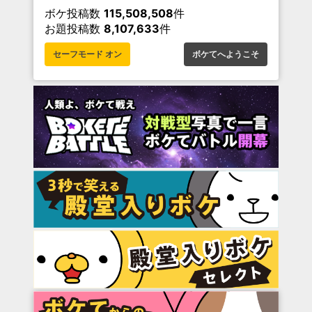
ボケ投稿数
115,508,508
件
お題投稿数
8,107,633
件
セーフモード オン
ボケてへようこそ