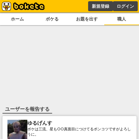
新規登録
ログイン
ホーム
ボケる
お題を出す
職人
ユーザーを報告する
ゆるげんす
ボケは三流、星も○○真面目につけてるポンコツですがよろし
うに。