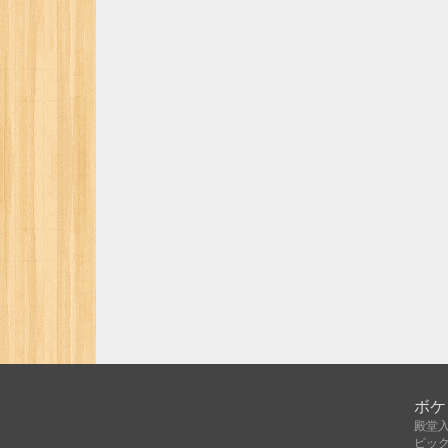
ボケ
殿堂
ピッ