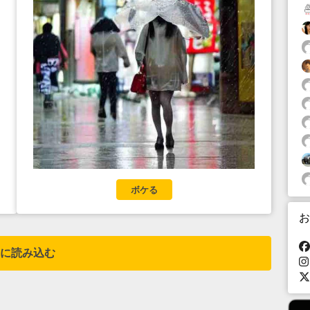
ボケる
お
に読み込む