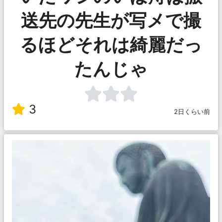
送先の先生が写メで撮
るほどそれは綺麗だっ
たんじゃ
3
2日くらい前