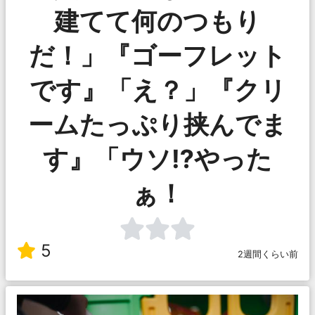
建てて何のつもり
だ！」『ゴーフレット
です』「え？」『クリ
ームたっぷり挟んでま
す』「ウソ⁉︎やった
ぁ！
5
2週間くらい前