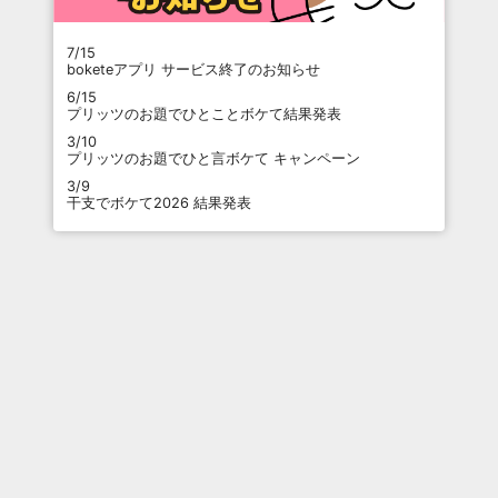
7/15
boketeアプリ サービス終了のお知らせ
6/15
プリッツのお題でひとことボケて結果発表
3/10
プリッツのお題でひと言ボケて キャンペーン
3/9
干支でボケて2026 結果発表