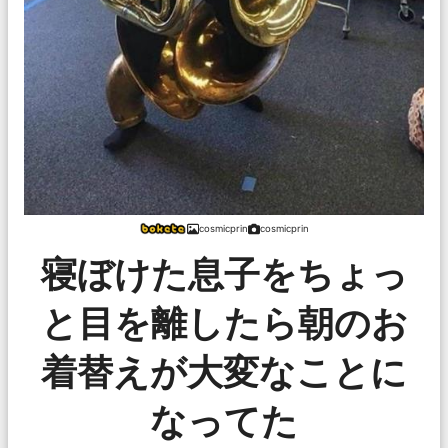
cosmicprin
cosmicprin
寝ぼけた息子をちょっ
と目を離したら朝のお
着替えが大変なことに
なってた