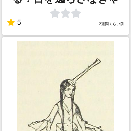
5
2週間くらい前