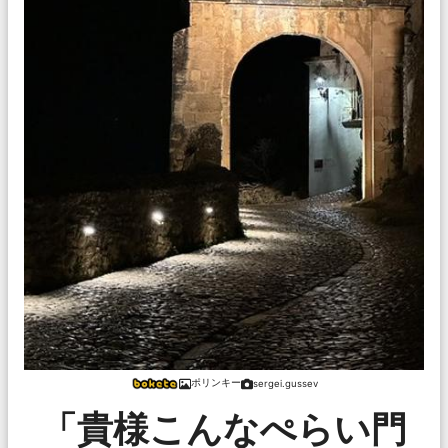
ポリンキー
sergei.gussev
「貴様こんなぺらい門