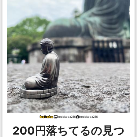
kodakoda216
kodakoda216
200円落ちてるの見つ