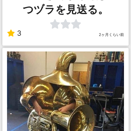
つヅラを見送る。
3
2ヶ月くらい前