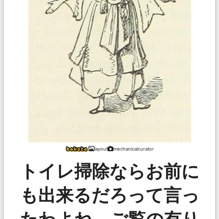
layout
mechanicalcurator
トイレ掃除ならお前に
も出来るだろって言っ
たわよね、ご覧の有り