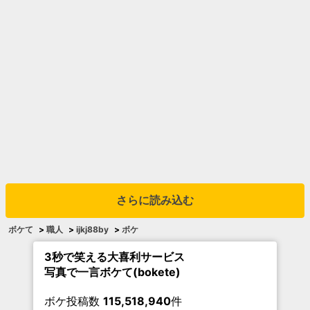
さらに読み込む
ボケて
>
職人
>
ijkj88by
>
ボケ
3秒で笑える大喜利サービス
写真で一言ボケて(bokete)
ボケ投稿数
115,518,940
件