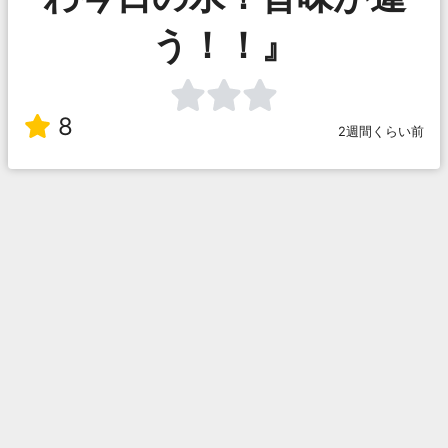
う！！』
8
2週間くらい前