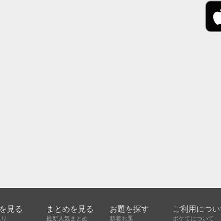
を見る
まとめを見る
お題を探す
ご利用につい
入り
最新人気まとめ
新着お題
ボケてについて