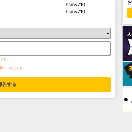
hsmy710
hsmy710
ります。
す。
お願いいたします。
報告する