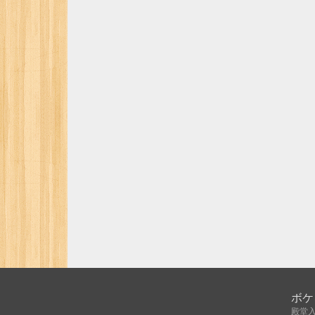
ボケ
殿堂