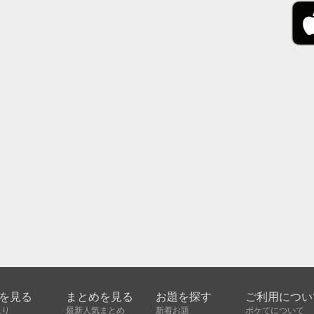
を見る
まとめを見る
お題を探す
ご利用につい
入り
最新人気まとめ
新着お題
ボケてについて