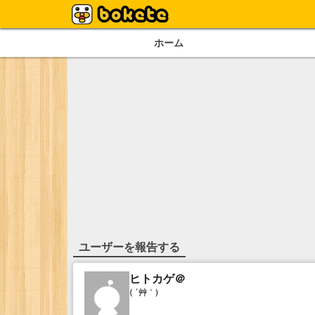
ホーム
ユーザーを報告する
ヒトカゲ＠
( ´艸｀)