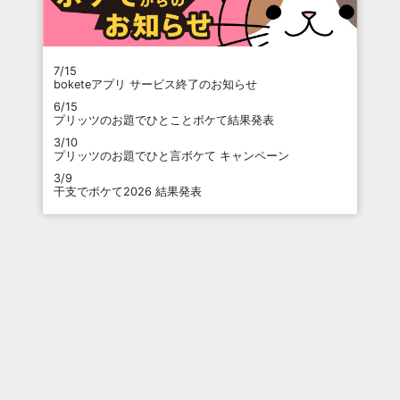
7/15
boketeアプリ サービス終了のお知らせ
6/15
プリッツのお題でひとことボケて結果発表
3/10
プリッツのお題でひと言ボケて キャンペーン
3/9
干支でボケて2026 結果発表