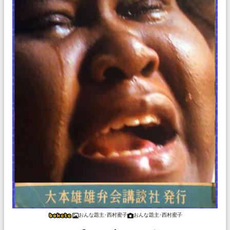
おんな題主･西村蜜子
おんな題主･西村蜜子