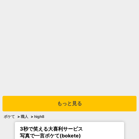
もっと見る
ボケて
>
職人
>
high8
3秒で笑える大喜利サービス
写真で一言ボケて(bokete)