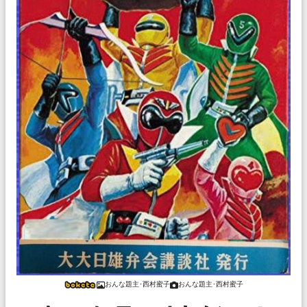
おんな題主･西村蜜子
おんな題主･西村蜜子