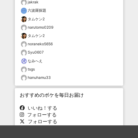
jakrak
六波羅探題
タムケン2
narutomo0209
タムケン2
noraneko5656
Syu0607
なみへえ
tsgs
hanuhamu33
おすすめのボケを毎日お届け
いいね！する
フォローする
フォローする