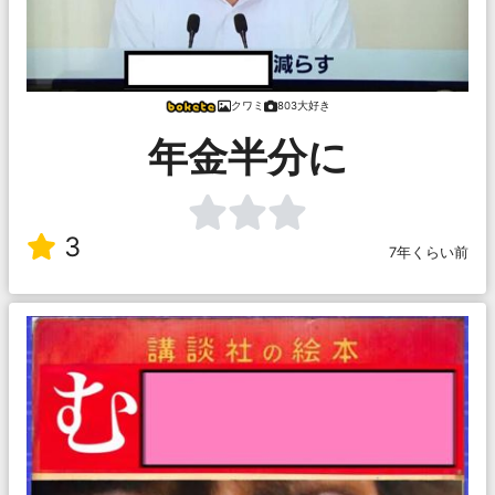
クワミ
803大好き
年金半分に
3
7年くらい前