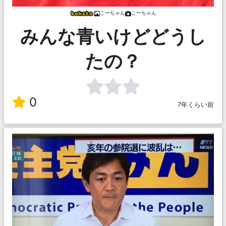
こーちゃん
こーちゃん
みんな青いけどどうし
たの？
0
7年くらい前