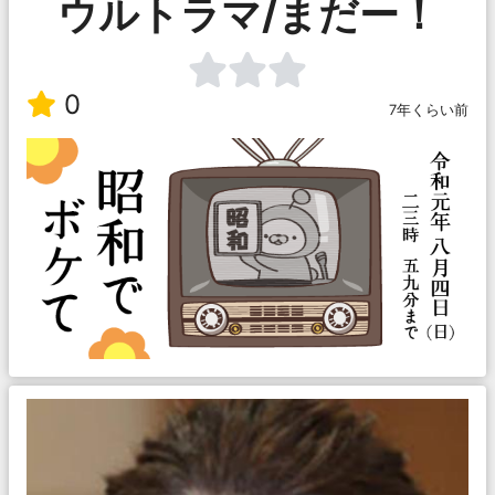
ウルトラマ/まだー！
0
7年くらい前