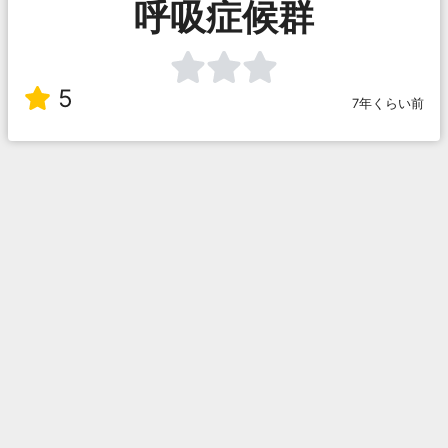
呼吸症候群
5
7年くらい前