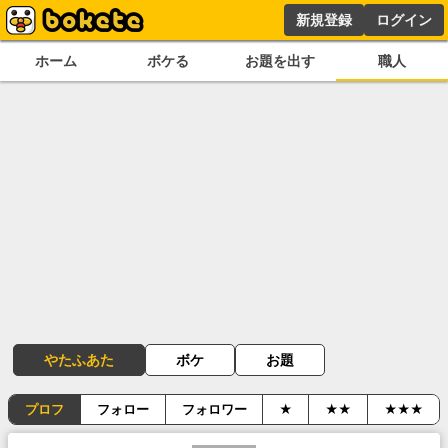
新規登録
ログイン
ホーム
ボケる
お題を出す
職人
やたふあた
ボケ
お題
プロフ
フォロー
フォロワー
★
★★
★★★