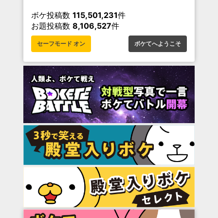
ボケ投稿数
115,501,231
件
お題投稿数
8,106,527
件
セーフモード オン
ボケてへようこそ