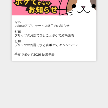
7/15
boketeアプリ サービス終了のお知らせ
6/15
プリッツのお題でひとことボケて結果発表
3/10
プリッツのお題でひと言ボケて キャンペーン
3/9
干支でボケて2026 結果発表