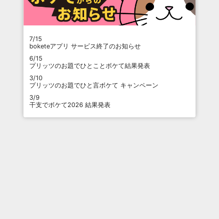
7/15
boketeアプリ サービス終了のお知らせ
6/15
プリッツのお題でひとことボケて結果発表
3/10
プリッツのお題でひと言ボケて キャンペーン
3/9
干支でボケて2026 結果発表