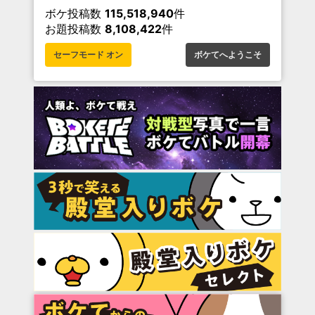
ボケ投稿数
115,518,940
件
お題投稿数
8,108,422
件
セーフモード オン
ボケてへようこそ