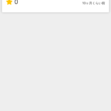
0
10ヶ月くらい前