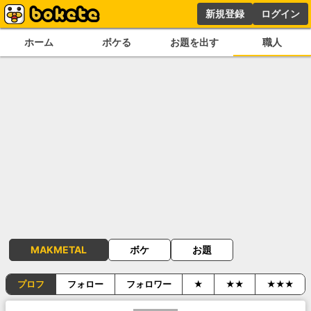
新規登録
ログイン
ホーム
ボケる
お題を出す
職人
MAKMETAL
ボケ
お題
プロフ
フォロー
フォロワー
★
★★
★★★