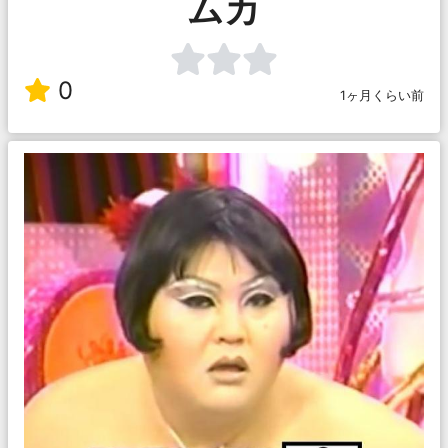
ムカ
0
1ヶ月くらい前