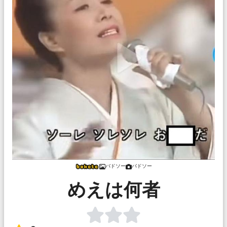
バドソー
バドソー
めえは何者