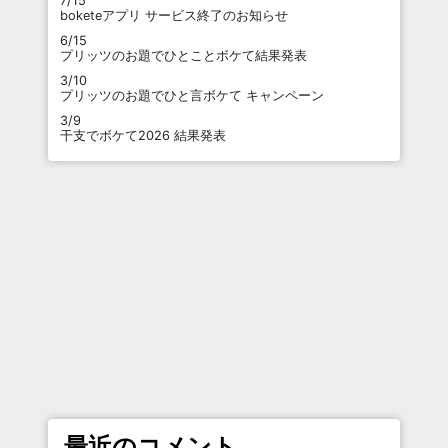
7/15
boketeアプリ サービス終了のお知らせ
6/15
プリッツのお題でひとことボケて結果発表
3/10
プリッツのお題でひと言ボケて キャンペーン
3/9
干支でボケて2026 結果発表
最近のコメント