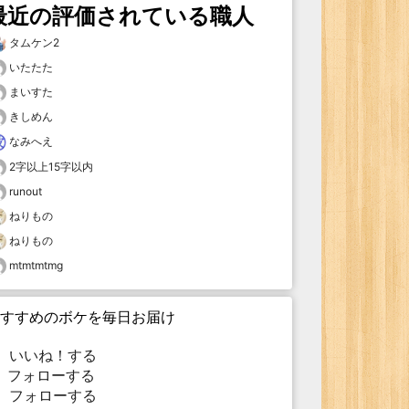
最近の評価されている職人
タムケン2
いたたた
まいすた
きしめん
なみへえ
2字以上15字以内
runout
ねりもの
ねりもの
mtmtmtmg
すすめのボケを毎日お届け
いいね！する
フォローする
フォローする