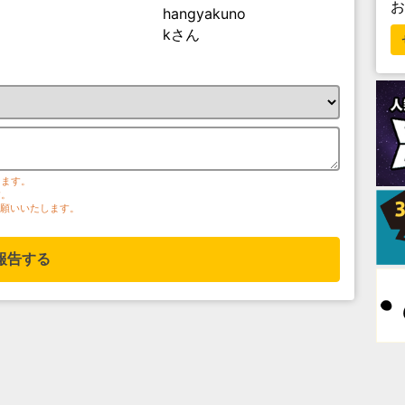
hangyakuno
kさん
ります。
す。
お願いいたします。
報告する