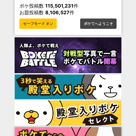
ボケ投稿数
115,501,231
件
お題投稿数
8,106,527
件
セーフモード オン
ボケてへようこそ