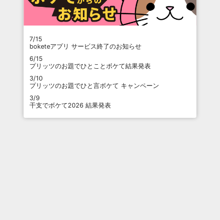
7/15
boketeアプリ サービス終了のお知らせ
6/15
プリッツのお題でひとことボケて結果発表
3/10
プリッツのお題でひと言ボケて キャンペーン
3/9
干支でボケて2026 結果発表