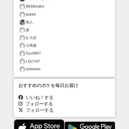
8938iwako
bokkk
鳥人
炭
むろぼ
Ｇ馬場
Syu0607
LOL1147
mmmmm
おすすめのボケを毎日お届け
いいね！する
フォローする
フォローする