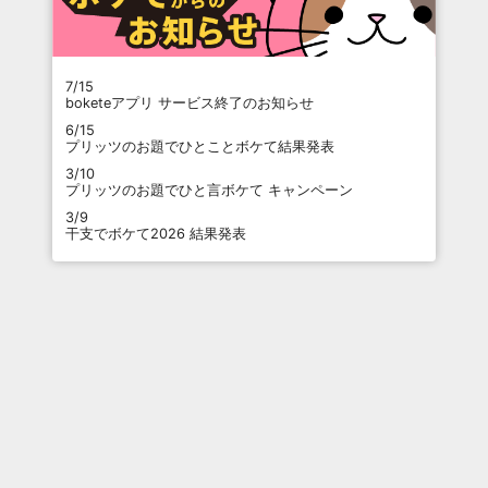
7/15
boketeアプリ サービス終了のお知らせ
6/15
プリッツのお題でひとことボケて結果発表
3/10
プリッツのお題でひと言ボケて キャンペーン
3/9
干支でボケて2026 結果発表