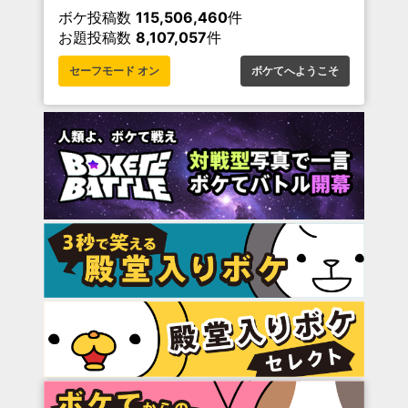
ボケ投稿数
115,506,460
件
お題投稿数
8,107,057
件
セーフモード オン
ボケてへようこそ