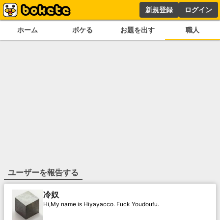
新規登録
ログイン
ホーム
ボケる
お題を出す
職人
ユーザーを報告する
冷奴
Hi,My name is Hiyayacco. Fuck Youdoufu.