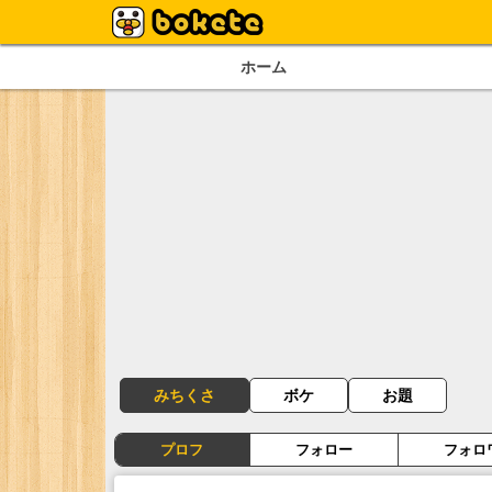
ホーム
みちくさ
ボケ
お題
プロフ
フォロー
フォロ