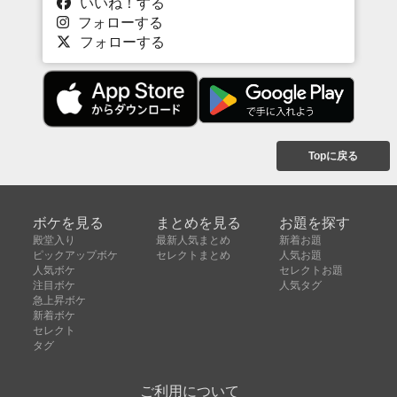
いいね！する
フォローする
フォローする
Topに戻る
ボケを見る
まとめを見る
お題を探す
殿堂入り
最新人気まとめ
新着お題
ピックアップボケ
セレクトまとめ
人気お題
人気ボケ
セレクトお題
注目ボケ
人気タグ
急上昇ボケ
新着ボケ
セレクト
タグ
ご利用について