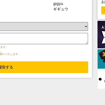
gigyu
ギギュウ
ります。
す。
お願いいたします。
報告する