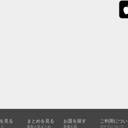
を見る
まとめを見る
お題を探す
ご利用につい
入り
最新人気まとめ
新着お題
ボケてについて