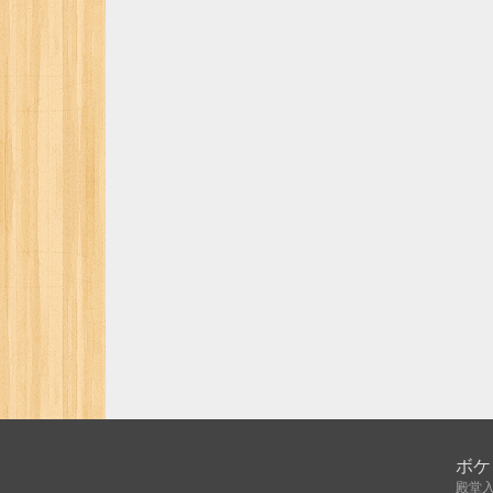
ボケ
殿堂