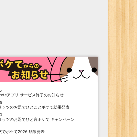
5
oketeアプリ サービス終了のお知らせ
15
リッツのお題でひとことボケて結果発表
10
リッツのお題でひと言ボケて キャンペーン
9
支でボケて2026 結果発表