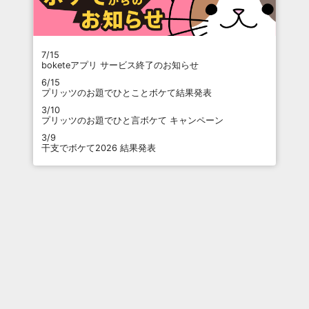
7/15
boketeアプリ サービス終了のお知らせ
6/15
プリッツのお題でひとことボケて結果発表
3/10
プリッツのお題でひと言ボケて キャンペーン
3/9
干支でボケて2026 結果発表