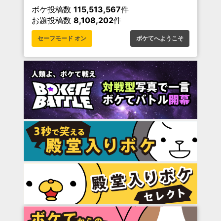
ボケ投稿数
115,513,567
件
お題投稿数
8,108,202
件
セーフモード オン
ボケてへようこそ