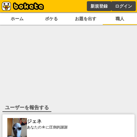
新規登録
ログイン
ホーム
ボケる
お題を出す
職人
ユーザーを報告する
ジェネ
あなたの☆に圧倒的謝謝