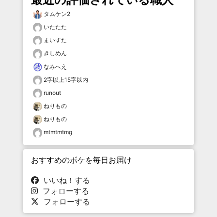
タムケン2
いたたた
まいすた
きしめん
なみへえ
2字以上15字以内
runout
ねりもの
ねりもの
mtmtmtmg
おすすめのボケを毎日お届け
いいね！する
フォローする
フォローする