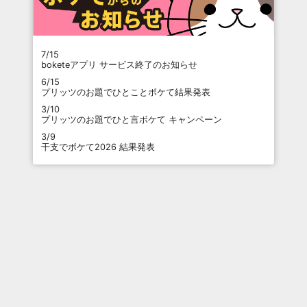
7/15
boketeアプリ サービス終了のお知らせ
6/15
プリッツのお題でひとことボケて結果発表
3/10
プリッツのお題でひと言ボケて キャンペーン
3/9
干支でボケて2026 結果発表