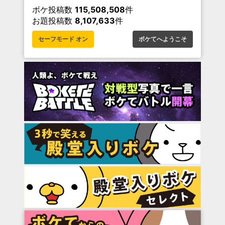
ボケ投稿数
115,508,508
件
お題投稿数
8,107,633
件
セーフモード オン
ボケてへようこそ