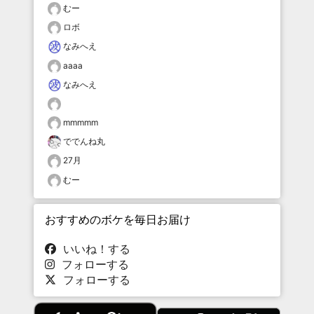
むー
ロボ
なみへえ
aaaa
なみへえ
mmmmm
ででんね丸
27月
むー
おすすめのボケを毎日お届け
いいね！する
フォローする
フォローする