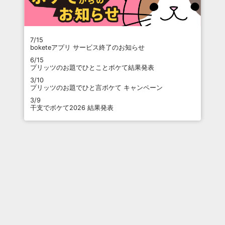
7/15
boketeアプリ サービス終了のお知らせ
6/15
プリッツのお題でひとことボケて結果発表
3/10
プリッツのお題でひと言ボケて キャンペーン
3/9
干支でボケて2026 結果発表