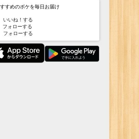
すすめのボケを毎日お届け
いいね！する
フォローする
フォローする