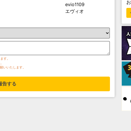
evio1109
エヴィオ
ります。
す。
お願いいたします。
報告する