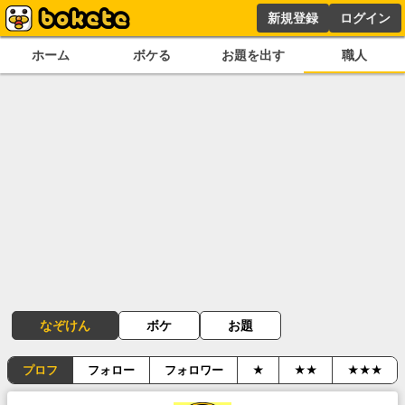
新規登録
ログイン
ホーム
ボケる
お題を出す
職人
なぞけん
ボケ
お題
プロフ
フォロー
フォロワー
★
★★
★★★