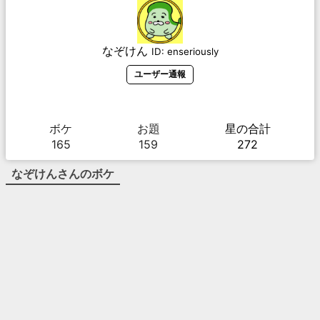
なぞけん
ID:
enseriously
ユーザー通報
ボケ
お題
星の合計
165
159
272
なぞけん
さんのボケ