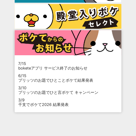
7/15
boketeアプリ サービス終了のお知らせ
6/15
プリッツのお題でひとことボケて結果発表
3/10
プリッツのお題でひと言ボケて キャンペーン
3/9
干支でボケて2026 結果発表