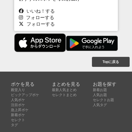
いいね！する
フォローする
フォローする
Topに戻る
ボケを見る
まとめを見る
お題を探す
殿堂入り
最新人気まとめ
新着お題
ピックアップボケ
セレクトまとめ
人気お題
人気ボケ
セレクトお題
注目ボケ
人気タグ
急上昇ボケ
新着ボケ
セレクト
タグ