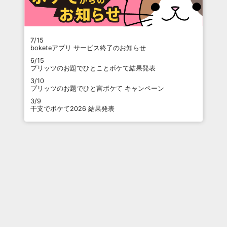
7/15
boketeアプリ サービス終了のお知らせ
6/15
プリッツのお題でひとことボケて結果発表
3/10
プリッツのお題でひと言ボケて キャンペーン
3/9
干支でボケて2026 結果発表