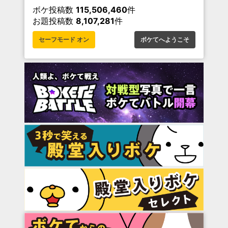
ボケ投稿数
115,506,460
件
お題投稿数
8,107,281
件
セーフモード オン
ボケてへようこそ