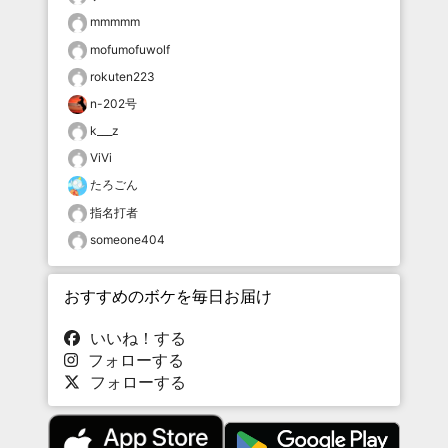
mmmmm
mofumofuwolf
rokuten223
n-202号
k___z
ViVi
たろごん
指名打者
someone404
おすすめのボケを毎日お届け
いいね！する
フォローする
フォローする