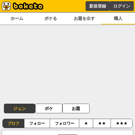
新規登録
ログイン
ホーム
ボケる
お題を出す
職人
ジュン
ボケ
お題
プロフ
フォロー
フォロワー
★
★★
★★★