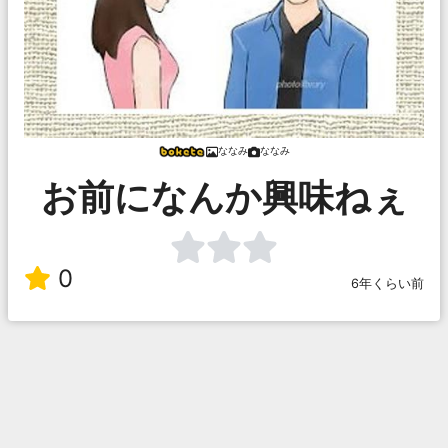
ななみ
ななみ
お前になんか興味ねぇ
0
6年くらい前