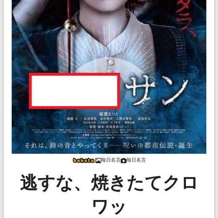
毎日名言
毎日名言
逃すな、焼きたてクロ
ワッ