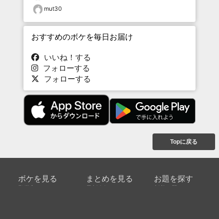
mut30
おすすめのボケを毎日お届け
いいね！する
フォローする
フォローする
Topに戻る
ボケを見る
まとめを見る
お題を探す
殿堂入り
最新人気まとめ
新着お題
ピックアップボケ
セレクトまとめ
人気お題
人気ボケ
セレクトお題
注目ボケ
人気タグ