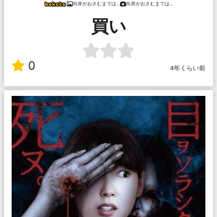
向井がおさむまでは…
向井がおさむまでは…
買い
0
4年くらい前