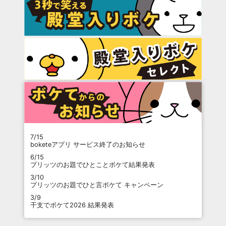
7/15
boketeアプリ サービス終了のお知らせ
6/15
プリッツのお題でひとことボケて結果発表
3/10
プリッツのお題でひと言ボケて キャンペーン
3/9
干支でボケて2026 結果発表