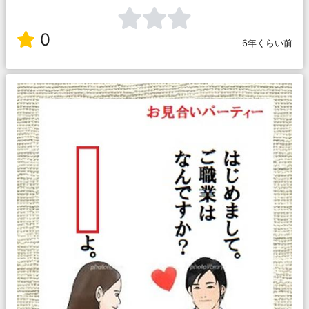
0
6年くらい前