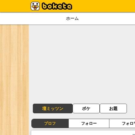
ホーム
壇ミッツン
ボケ
お題
プロフ
フォロー
フォロ