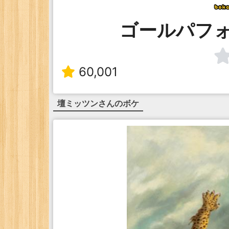
ゴールパフ
60,001
壇ミッツン
さんのボケ