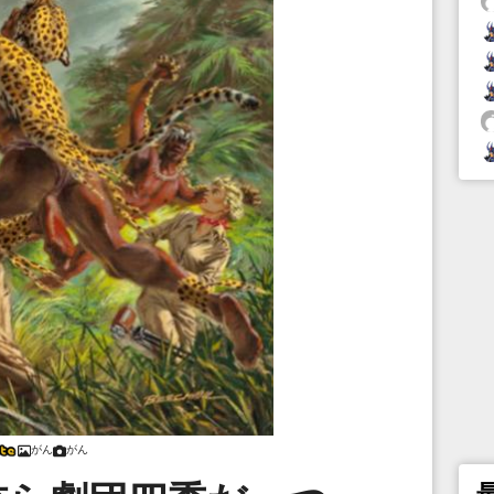
がん
がん