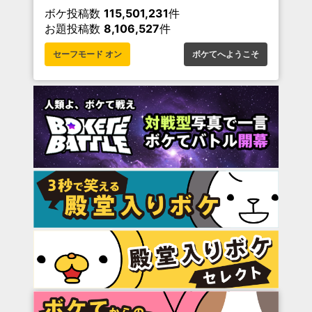
ボケ投稿数
115,501,231
件
お題投稿数
8,106,527
件
セーフモード オン
ボケてへようこそ