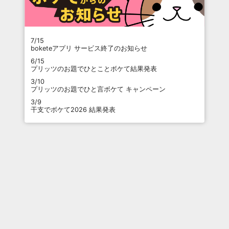
7/15
boketeアプリ サービス終了のお知らせ
6/15
プリッツのお題でひとことボケて結果発表
3/10
プリッツのお題でひと言ボケて キャンペーン
3/9
干支でボケて2026 結果発表