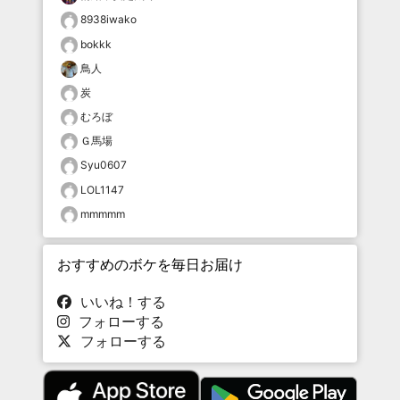
8938iwako
bokkk
鳥人
炭
むろぼ
Ｇ馬場
Syu0607
LOL1147
mmmmm
おすすめのボケを毎日お届け
いいね！する
フォローする
フォローする