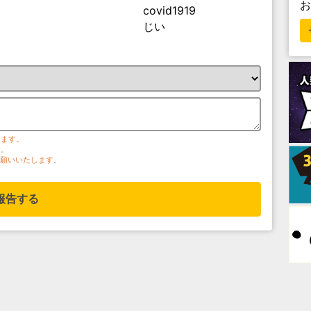
covid1919
じい
ります。
す。
お願いいたします。
報告する