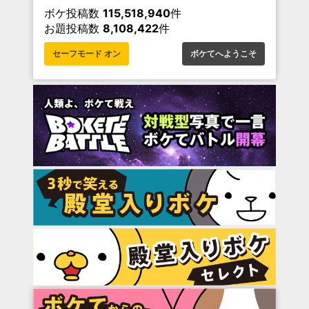
ボケ投稿数
115,518,940
件
お題投稿数
8,108,422
件
セーフモード オン
ボケてへようこそ