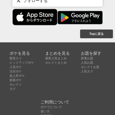
フォローする
Topに戻る
ボケを見る
まとめを見る
お題を探す
殿堂入り
最新人気まとめ
新着お題
ピックアップボケ
セレクトまとめ
人気お題
人気ボケ
セレクトお題
注目ボケ
人気タグ
急上昇ボケ
新着ボケ
セレクト
タグ
ご利用について
ボケてについて
使い方