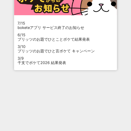
7/15
boketeアプリ サービス終了のお知らせ
6/15
プリッツのお題でひとことボケて結果発表
3/10
プリッツのお題でひと言ボケて キャンペーン
3/9
干支でボケて2026 結果発表