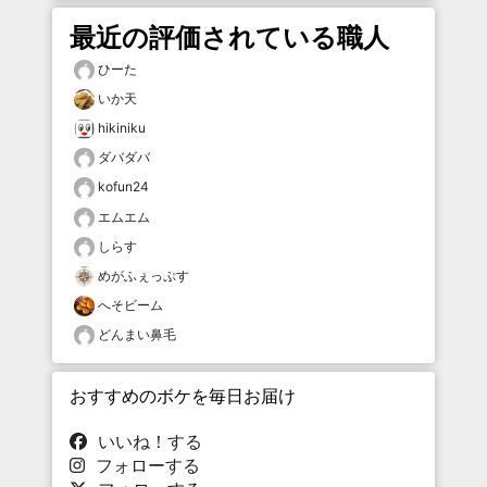
最近の評価されている職人
ひーた
いか天
hikiniku
ダバダバ
kofun24
エムエム
しらす
めがふぇっぷす
へそビーム
どんまい鼻毛
おすすめのボケを毎日お届け
いいね！する
フォローする