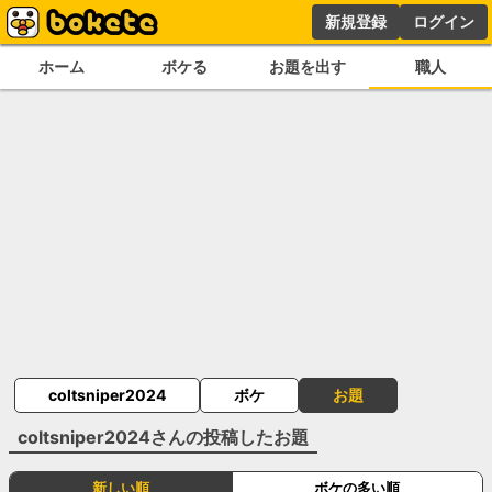
新規登録
ログイン
ホーム
ボケる
お題を出す
職人
coltsniper2024
ボケ
お題
coltsniper2024
さんの投稿したお題
新しい順
ボケの多い順