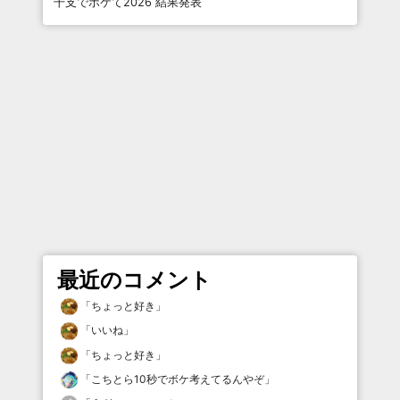
干支でボケて2026 結果発表
最近のコメント
「
ちょっと好き
」
「
いいね
」
「
ちょっと好き
」
「
こちとら10秒でボケ考えてるんやぞ
」