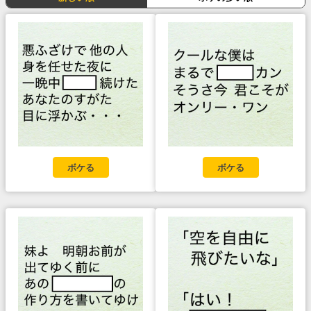
ボケる
ボケる