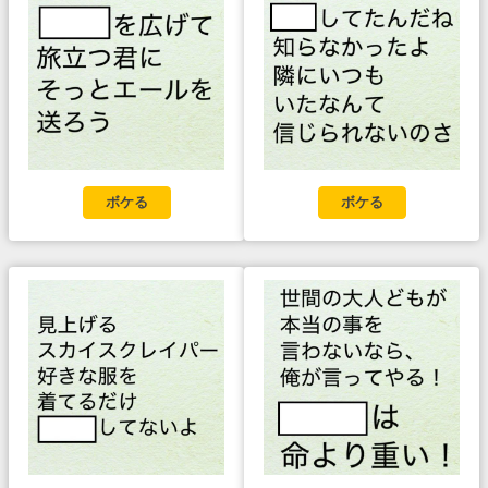
ボケる
ボケる