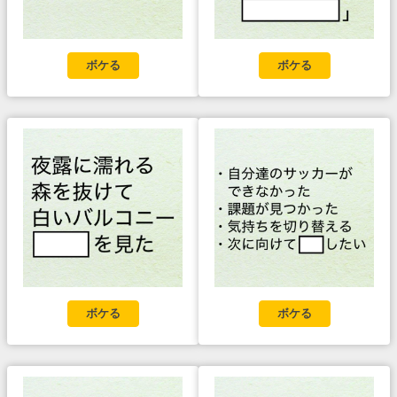
ボケる
ボケる
ボケる
ボケる