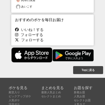
肉球の深淵
あいこす
おすすめのボケを毎日お届け
いいね！する
フォローする
フォローする
Topに戻る
ボケを見る
まとめを見る
お題を探す
殿堂入り
最新人気まとめ
新着お題
ピックアップボケ
セレクトまとめ
人気お題
人気ボケ
セレクトお題
注目ボケ
人気タグ