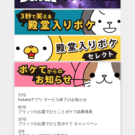
7/15
boketeアプリ サービス終了のお知らせ
6/15
プリッツのお題でひとことボケて結果発表
3/10
プリッツのお題でひと言ボケて キャンペーン
3/9