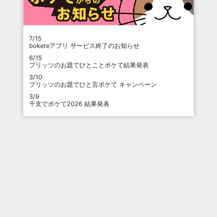
7/15
boketeアプリ サービス終了のお知らせ
6/15
プリッツのお題でひとことボケて結果発表
3/10
プリッツのお題でひと言ボケて キャンペーン
3/9
干支でボケて2026 結果発表