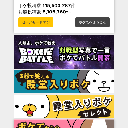
ボケ投稿数
115,503,287
件
お題投稿数
8,106,760
件
セーフモード オン
ボケてへようこそ