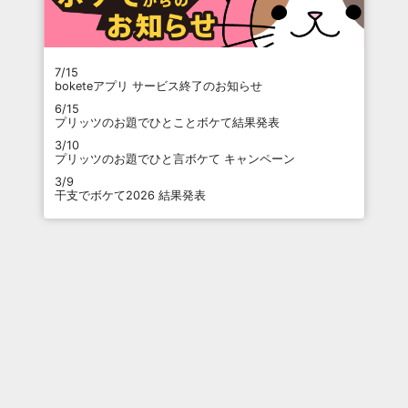
7/15
boketeアプリ サービス終了のお知らせ
6/15
プリッツのお題でひとことボケて結果発表
3/10
プリッツのお題でひと言ボケて キャンペーン
3/9
干支でボケて2026 結果発表