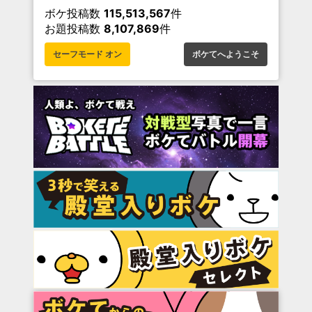
ボケ投稿数
115,513,567
件
お題投稿数
8,107,869
件
セーフモード オン
ボケてへようこそ