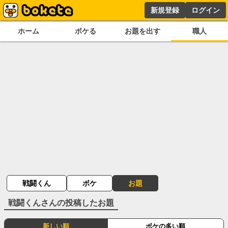
新規登録
ログイン
ホーム
ボケる
お題を出す
職人
戦闘くん
ボケ
お題
戦闘くん
さんの投稿したお題
新しい順
ボケの多い順