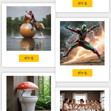
ボケる
ボケる
ボケる