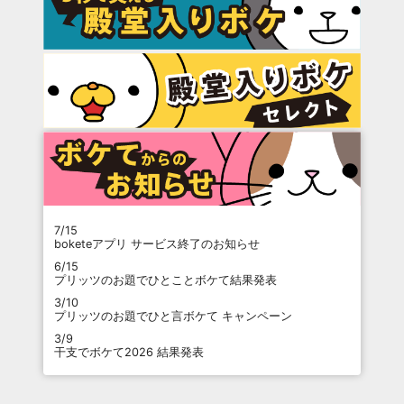
7/15
boketeアプリ サービス終了のお知らせ
6/15
プリッツのお題でひとことボケて結果発表
3/10
プリッツのお題でひと言ボケて キャンペーン
3/9
干支でボケて2026 結果発表