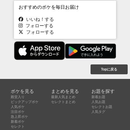
おすすめのボケを毎日お届け
いいね！する
フォローする
フォローする
Topに戻る
ボケを見る
まとめを見る
お題を探す
殿堂入り
最新人気まとめ
新着お題
ピックアップボケ
セレクトまとめ
人気お題
人気ボケ
セレクトお題
注目ボケ
人気タグ
急上昇ボケ
新着ボケ
セレクト