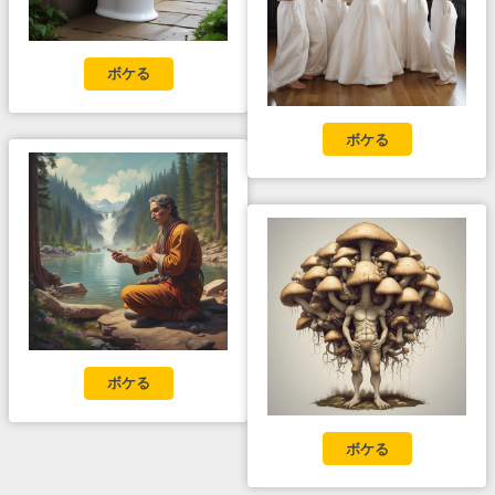
ボケる
ボケる
ボケる
ボケる