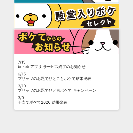
7/15
boketeアプリ サービス終了のお知らせ
6/15
プリッツのお題でひとことボケて結果発表
3/10
プリッツのお題でひと言ボケて キャンペーン
3/9
干支でボケて2026 結果発表