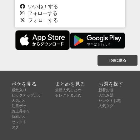
いいね！する
フォローする
フォローする
Topに戻る
ボケを見る
まとめを見る
お題を探す
殿堂入り
最新人気まとめ
新着お題
ピックアップボケ
セレクトまとめ
人気お題
人気ボケ
セレクトお題
注目ボケ
人気タグ
急上昇ボケ
新着ボケ
セレクト
タグ