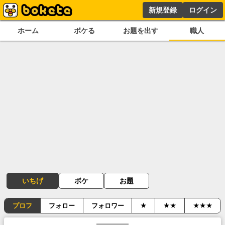
新規登録
ログイン
ホーム
ボケる
お題を出す
職人
いちげ
ボケ
お題
プロフ
フォロー
フォロワー
★
★★
★★★