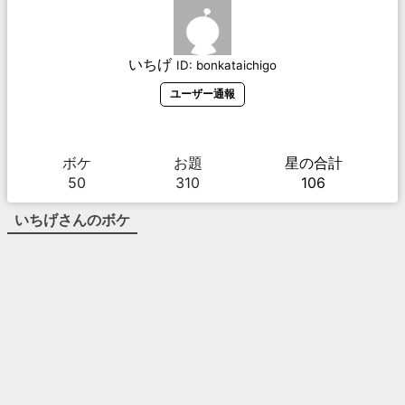
いちげ
ID:
bonkataichigo
ユーザー通報
ボケ
お題
星の合計
50
310
106
いちげ
さんのボケ