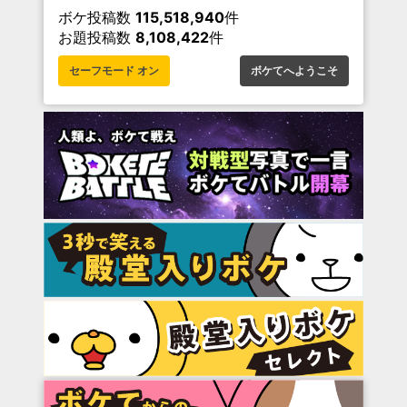
ボケ投稿数
115,518,940
件
お題投稿数
8,108,422
件
セーフモード オン
ボケてへようこそ