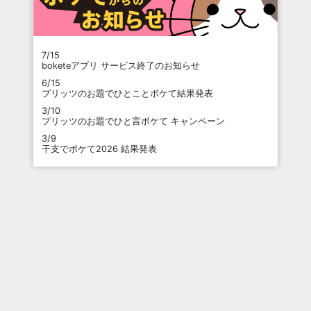
7/15
boketeアプリ サービス終了のお知らせ
6/15
プリッツのお題でひとことボケて結果発表
3/10
プリッツのお題でひと言ボケて キャンペーン
3/9
干支でボケて2026 結果発表