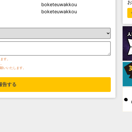
boketeuwakkou
boketeuwakkou
ります。
す。
お願いいたします。
報告する