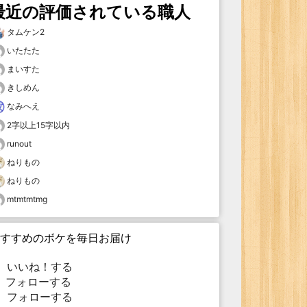
最近の評価されている職人
タムケン2
いたたた
まいすた
きしめん
なみへえ
2字以上15字以内
runout
ねりもの
ねりもの
mtmtmtmg
すすめのボケを毎日お届け
いいね！する
フォローする
フォローする